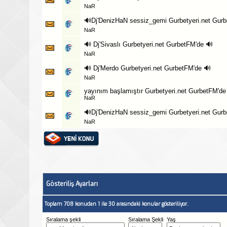
NaR
🔊Dj'DenizHaN sessiz_gemi Gurbetyeri.net Gur
NaR
🔊 Dj'Sivaslı Gurbetyeri.net GurbetFM'de 🔊
NaR
🔊 Dj'Merdo Gurbetyeri.net GurbetFM'de 🔊
NaR
yayınım başlamıştır Gurbetyeri.net GurbetFM'de
NaR
🔊Dj'DenizHaN sessiz_gemi Gurbetyeri.net Gur
NaR
Gösteriliş Ayarları
Toplam 708 konudan 1 ile 30 arasındaki konular gösteriliyor.
Sıralama şekli
Sıralama Şekli
Yaş