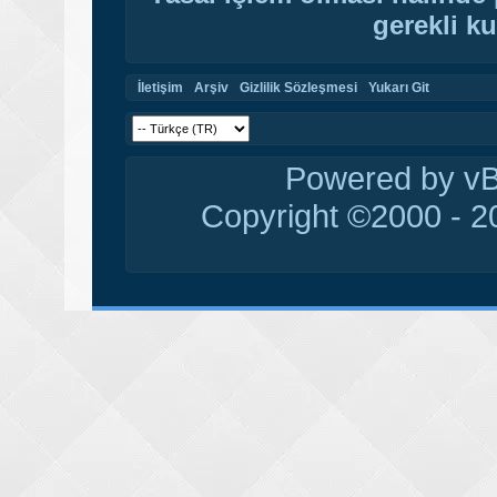
gerekli ku
İletişim
Arşiv
Gizlilik Sözleşmesi
Yukarı Git
Powered by vBu
Copyright ©2000 - 20