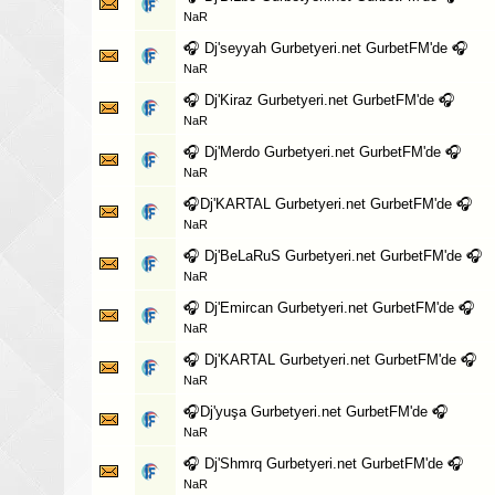
NaR
🎧 Dj'seyyah Gurbetyeri.net GurbetFM'de 🎧
NaR
🎧 Dj'Kiraz Gurbetyeri.net GurbetFM'de 🎧
NaR
🎧 Dj'Merdo Gurbetyeri.net GurbetFM'de 🎧
NaR
🎧Dj'KARTAL Gurbetyeri.net GurbetFM'de 🎧
NaR
🎧 Dj'BeLaRuS Gurbetyeri.net GurbetFM'de 🎧
NaR
🎧 Dj'Emircan Gurbetyeri.net GurbetFM'de 🎧
NaR
🎧 Dj'KARTAL Gurbetyeri.net GurbetFM'de 🎧
NaR
🎧Dj'yuşa Gurbetyeri.net GurbetFM'de 🎧
NaR
🎧 Dj'Shmrq Gurbetyeri.net GurbetFM'de 🎧
NaR