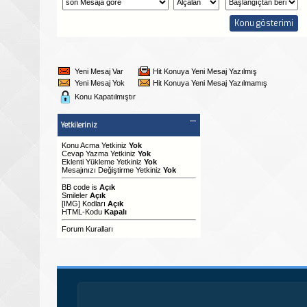
Yeni Mesaj Var
Hit Konuya Yeni Mesaj Yazılmış
Yeni Mesaj Yok
Hit Konuya Yeni Mesaj Yazılmamış
Konu Kapatılmıştır
Yetkileriniz
Konu Acma Yetkiniz
Yok
Cevap Yazma Yetkiniz
Yok
Eklenti Yükleme Yetkiniz
Yok
Mesajınızı Değiştirme Yetkiniz
Yok
BB code
is
Açık
Smileler
Açık
[IMG]
Kodları
Açık
HTML-Kodu
Kapalı
Forum Kuralları