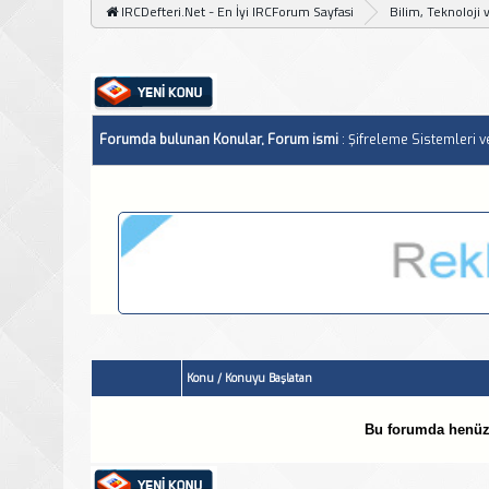
IRCDefteri.Net - En İyi IRCForum Sayfasi
Bilim, Teknoloji 
Forumda bulunan Konular, Forum ismi
: Şifreleme Sistemleri v
Konu
/
Konuyu Başlatan
Bu forumda henüz