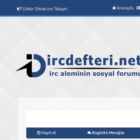
Anasayfa
Editör Olmak icin Tıklayın!.
Kayıt ol
Bugünkü Mesajlar