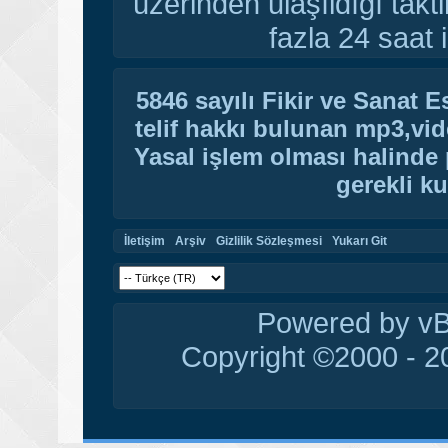
üzerinden ulaşıldığı tak
fazla 24 saat i
5846 sayılı Fikir ve Sanat 
telif hakkı bulunan mp3,vide
Yasal işlem olması halinde p
gerekli ku
İletişim
Arşiv
Gizlilik Sözleşmesi
Yukarı Git
Powered by vBu
Copyright ©2000 - 20