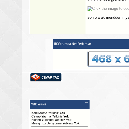
son olarak menüden mysql
IRCForumda.Net Reklamlar
Yetkileriniz
Konu Acma Yetkiniz
Yok
Cevap Yazma Yetkiniz
Yok
Eklenti Yükleme Yetkiniz
Yok
Mesajınızı Değiştirme Yetkiniz
Yok