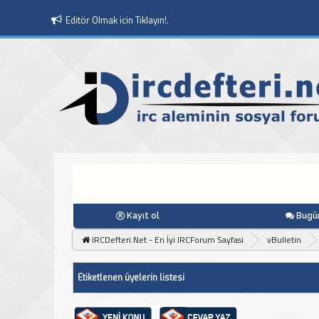
Editör Olmak icin Tıklayın!.
Kayıt ol
Bugün
IRCDefteri.Net - En İyi IRCForum Sayfasi
vBulletin
Etiketlenen üyelerin listesi