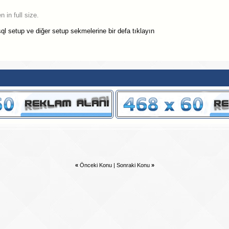
 setup ve diğer setup sekmelerine bir defa tıklayın
«
Önceki Konu
|
Sonraki Konu
»