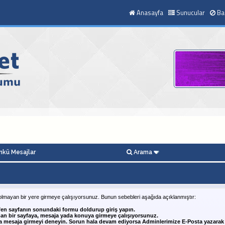
Anasayfa
Sunucular
Ba
kü Mesajlar
Arama
olmayan bir yere girmeye çalışıyorsunuz. Bunun sebebleri aşağıda açıklanmıştır:
fen sayfanın sonundaki formu doldurup giriş yapın.
nan bir sayfaya, mesaja yada konuya girmeye çalışıyorsunuz.
a mesaja girmeyi deneyin. Sorun hala devam ediyorsa Adminlerimize E-Posta yazarak 