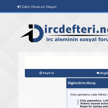
Editör Olmak icin Tıklayın!.
Kayıt ol
Bugün
Bilgilendirme Mesajı
Giriş yapmadınız yada Yetkiniz 
Giriş yapmadınız. Lüt
Yetkiniz dışında bulu
Başka bir sayfaya yad