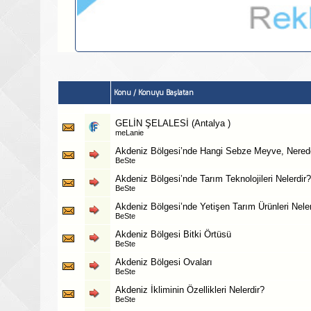
Konu
/
Konuyu Başlatan
GELİN ŞELALESİ (Antalya )
meLanie
Akdeniz Bölgesi’nde Hangi Sebze Meyve, Nerede
BeSte
Akdeniz Bölgesi’nde Tarım Teknolojileri Nelerdir?
BeSte
Akdeniz Bölgesi’nde Yetişen Tarım Ürünleri Neler
BeSte
Akdeniz Bölgesi Bitki Örtüsü
BeSte
Akdeniz Bölgesi Ovaları
BeSte
Akdeniz İkliminin Özellikleri Nelerdir?
BeSte