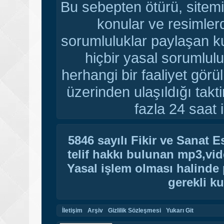
Bu sebepten ötürü, sitemi
konular ve resimler
sorumluluklar paylaşan ku
hiçbir yasal sorumlulu
herhangi bir faaliyet gör
üzerinden ulaşıldığı tak
fazla 24 saat i
5846 sayılı Fikir ve Sanat 
telif hakkı bulunan mp3,vide
Yasal işlem olması halinde p
gerekli ku
İletişim
Arşiv
Gizlilik Sözleşmesi
Yukarı Git