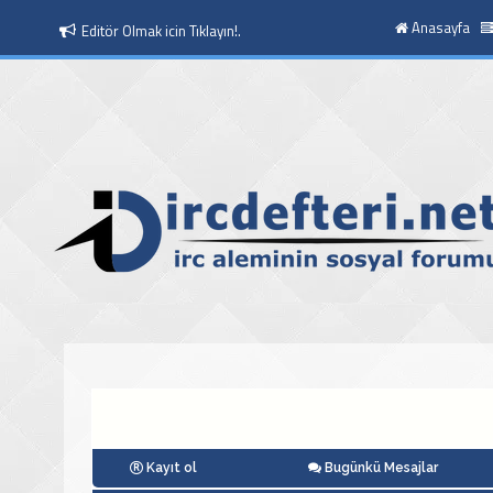
Anasayfa
Editör Olmak icin Tıklayın!.
Moderatör Olmak icin Tıklayın!.
Kayıt ol
Bugünkü Mesajlar