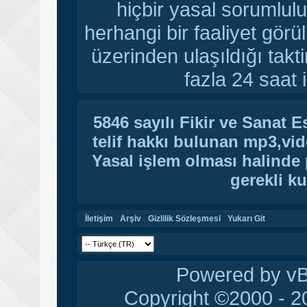
hiçbir yasal sorumlulu
herhangi bir faaliyet gör
üzerinden ulaşıldığı tak
fazla 24 saat i
5846 sayılı Fikir ve Sanat 
telif hakkı bulunan mp3,vide
Yasal işlem olması halinde p
gerekli ku
İletişim
Arşiv
Gizlilik Sözleşmesi
Yukarı Git
Powered by vBu
Copyright ©2000 - 20