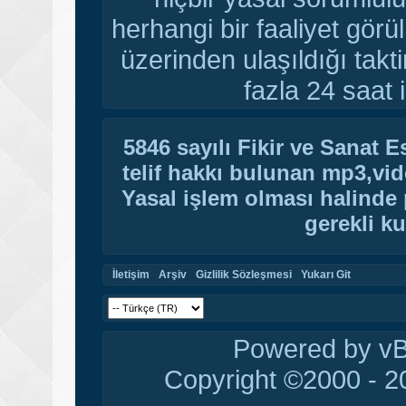
herhangi bir faaliyet gör
üzerinden ulaşıldığı tak
fazla 24 saat i
5846 sayılı Fikir ve Sanat 
telif hakkı bulunan mp3,vide
Yasal işlem olması halinde p
gerekli ku
İletişim
Arşiv
Gizlilik Sözleşmesi
Yukarı Git
Powered by vBu
Copyright ©2000 - 20