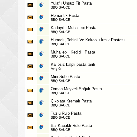
Yulaflı Unsuz Fit Pasta
BBQ SAUCE
Romantik Pasta
BBQ SAUCE
Kadayıflı Muhallebi Pasta
BBQ SAUCE
Hurmalı, Tahinli Ve Kakaolu İrmik Pastası
BBQ SAUCE
Muhallebili Kedidili Pasta
BBQ SAUCE
Kalipsiz kalpli pasta tarifi
Ayışığı
Mini Sufle Pasta
BBQ SAUCE
Orman Meyveli Soğuk Pasta
BBQ SAUCE
Çikolata Kremalı Pasta
BBQ SAUCE
Tuzlu Rulo Pasta
BBQ SAUCE
Bal Kabaklı Rulo Pasta
BBQ SAUCE