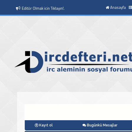
Anasayfa
Editör Olmak icin Tıklayın!.
Moderatör Olmak icin Tıklayın!.
Kayıt ol
Bugünkü Mesajlar