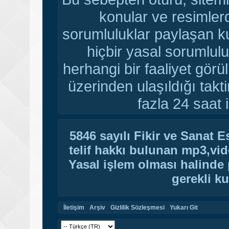
konular ve resimler
sorumluluklar paylaşan ku
hiçbir yasal sorumlulu
herhangi bir faaliyet gör
üzerinden ulaşıldığı tak
fazla 24 saat i
5846 sayılı Fikir ve Sanat 
telif hakkı bulunan mp3,vide
Yasal işlem olması halinde p
gerekli ku
İletişim
Arşiv
Gizlilik Sözleşmesi
Yukarı Git