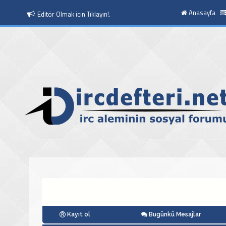
Anasayfa
Editör Olmak icin Tıklayın!.
Moderatör Olmak icin Tıklayın!.
Kayıt ol
Bugünkü Mesajlar