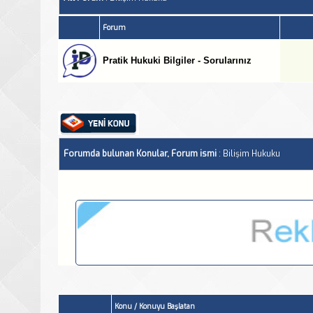
Forum
Pratik Hukuki Bilgiler - Sorularınız
Forumda bulunan Konular, Forum ismi
: Bilişim Hukuku
Konu
/
Konuyu Başlatan