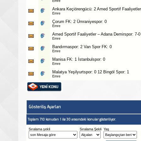
Emre
Ankara Keçiörengücü: 2 Amed Sportif Faaliyetler
Emre
Çorum FK: 2 Ümraniyespor: 0
Emre
Amed Sportif Faaliyetler – Adana Demirspor: 7-0
Emre
Bandırmaspor: 2 Van Spor FK: 0
Emre
Manisa FK: 1 İstanbulspor: 0
Emre
Malatya Yeşilyurtspor: 0 12 Bingöl Spor: 1
Emre
Gösteriliş Ayarları
Toplam 710 konudan 1 ile 30 arasındaki konular gösteriliyor.
Sıralama şekli
Sıralama Şekli
Yaş