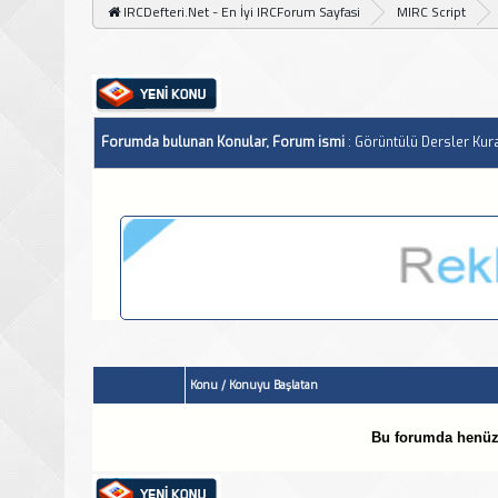
IRCDefteri.Net - En İyi IRCForum Sayfasi
MIRC Script
Forumda bulunan Konular, Forum ismi
: Görüntülü Dersler Kura
Konu
/
Konuyu Başlatan
Bu forumda henüz