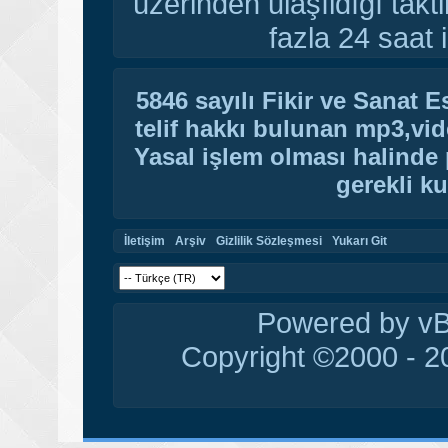
üzerinden ulaşıldığı tak
fazla 24 saat i
5846 sayılı Fikir ve Sanat 
telif hakkı bulunan mp3,vide
Yasal işlem olması halinde p
gerekli ku
İletişim
Arşiv
Gizlilik Sözleşmesi
Yukarı Git
Powered by vBu
Copyright ©2000 - 20