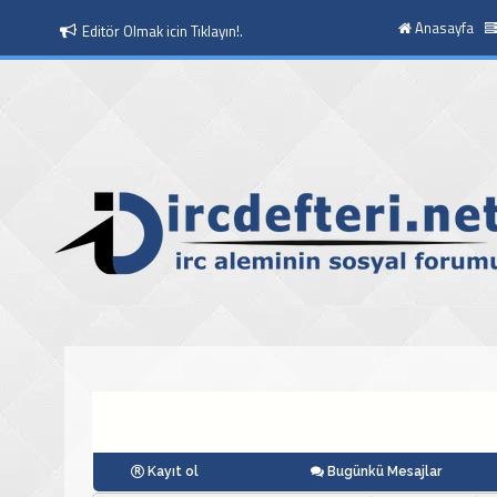
Anasayfa
Editör Olmak icin Tıklayın!.
Kayıt ol
Bugünkü Mesajlar