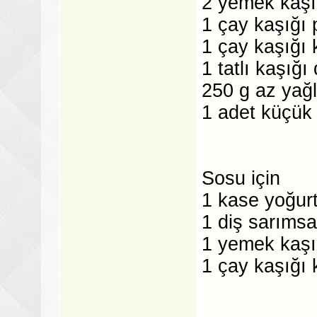
2 yemek kaşı
1 çay kaşığı 
1 çay kaşığı 
1 tatlı kaşığ
250 g az yağ
1 adet küçü
Sosu için
1 kase yoğur
1 diş sarıms
1 yemek kaşı
1 çay kaşığı 