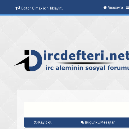
Anasayfa
Moderatör Olmak icin Tıklayın!.
Kayıt ol
Bugünkü Mesajlar