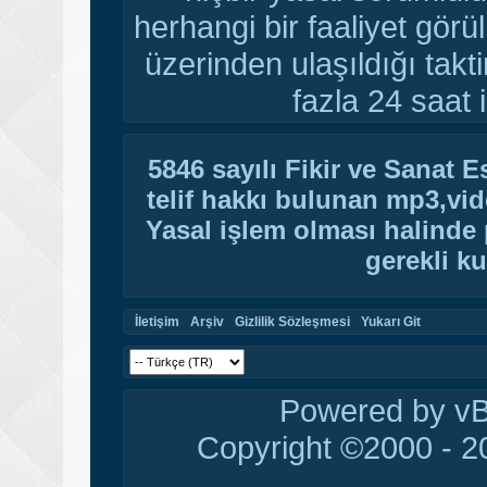
herhangi bir faaliyet gör
üzerinden ulaşıldığı tak
fazla 24 saat i
5846 sayılı Fikir ve Sanat 
telif hakkı bulunan mp3,vide
Yasal işlem olması halinde p
gerekli ku
İletişim
Arşiv
Gizlilik Sözleşmesi
Yukarı Git
Powered by vBu
Copyright ©2000 - 20