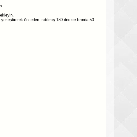
n.
ekleyin.
a yerleştirerek önceden ısıtılmış 180 derece fırında 50