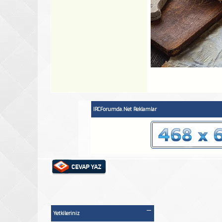
IRCForumda.Net Reklamlar
Yetkileriniz