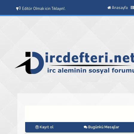
Anasayfa
Moderatör Olmak icin Tıklayın!.
Kayıt ol
Bugünkü Mesajlar