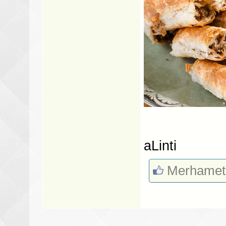
aLinti
Merhamet