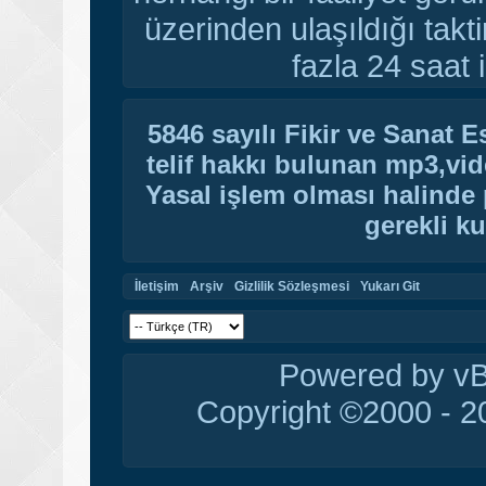
üzerinden ulaşıldığı tak
fazla 24 saat i
5846 sayılı Fikir ve Sanat 
telif hakkı bulunan mp3,vide
Yasal işlem olması halinde p
gerekli ku
İletişim
Arşiv
Gizlilik Sözleşmesi
Yukarı Git
Powered by vBu
Copyright ©2000 - 20