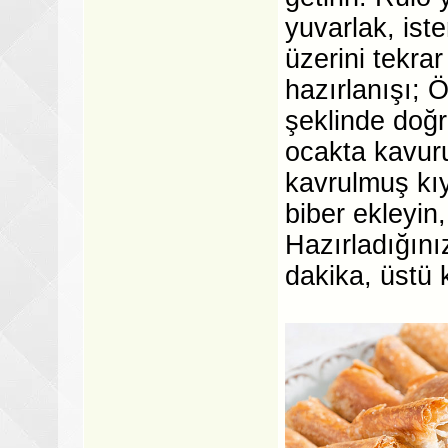
yuvarlak, ist
üzerini tekrar
hazırlanışı; 
şeklinde doğr
ocakta kavuru
kavrulmuş kıy
biber ekleyin
Hazırladığını
dakika, üstü 