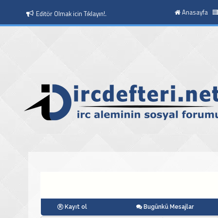
Anasayfa
Moderatör Olmak icin Tıklayın!.
Kayıt ol
Bugünkü Mesajlar