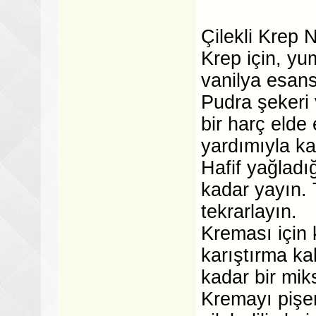
Çilekli Krep N
Krep için, yum
vanilya esans
Pudra şekeri 
bir harç elde
yardımıyla kar
Hafif yağladı
kadar yayın. 
tekrarlayın.
Kreması için 
karıştırma ka
kadar bir mik
Kremayı pişen