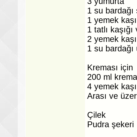
3 yumurta
1 su bardağı 
1 yemek kaşığ
1 tatlı kaşığı
2 yemek kaşı
1 su bardağı
Kreması için
200 ml krem
4 yemek kaşı
Arası ve üzeri
Çilek
Pudra şekeri