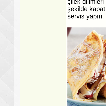
çilek dilimler
şekilde kapat
servis yapın.