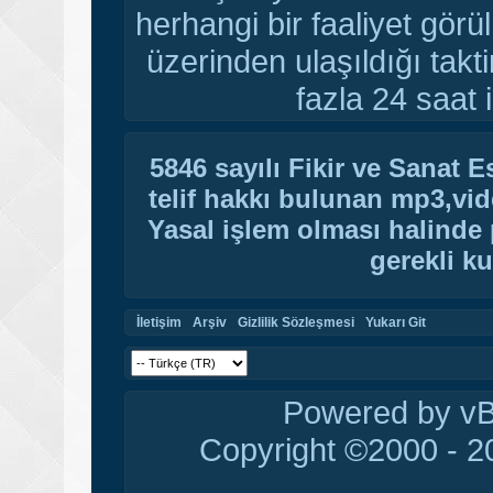
herhangi bir faaliyet gör
üzerinden ulaşıldığı tak
fazla 24 saat i
5846 sayılı Fikir ve Sanat 
telif hakkı bulunan mp3,vide
Yasal işlem olması halinde p
gerekli ku
İletişim
Arşiv
Gizlilik Sözleşmesi
Yukarı Git
Powered by vBu
Copyright ©2000 - 20