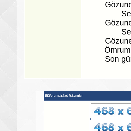
Gözune
Se
Gözune
Se
Gözune
Ömrumu
Son gü
IRCForumda.Net Reklamlar