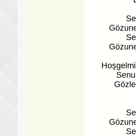
Se
Gözune
Se
Gözune
Hoşgelmi
Senu
Gözle
Se
Gözune
Se