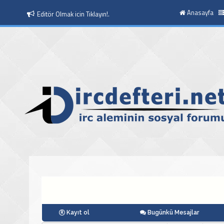
Anasayfa
Editör Olmak icin Tıklayın!.
Moderatör Olmak icin Tıklayın!.
Kayıt ol
Bugünkü Mesajlar