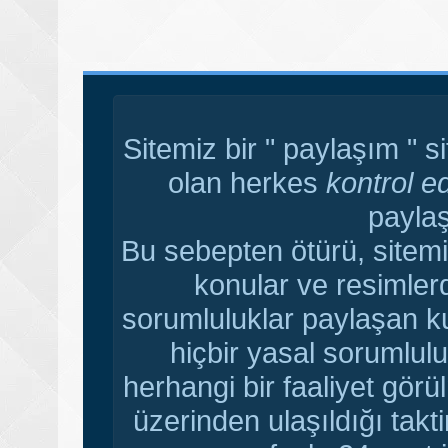
Sitemiz bir " paylaşım " s
olan herkes
kontrol e
paylaş
Bu sebepten ötürü, sitemi
konular ve resimler
sorumluluklar paylaşan ku
hiçbir yasal sorumlulu
herhangi bir faaliyet gör
üzerinden ulaşıldığı tak