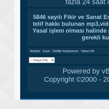
fazla 24 saat i
5846 sayılı Fikir ve Sanat 
telif hakkı bulunan mp3,vide
Yasal işlem olması halinde p
gerekli ku
İletişim
Arşiv
Gizlilik Sözleşmesi
Yukarı Git
Powered by vBu
Copyright ©2000 - 20