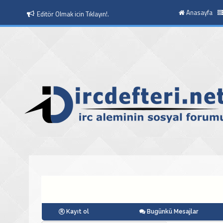
Anasayfa
Editör Olmak icin Tıklayın!.
Moderatör Olmak icin Tıklayın!.
Kayıt ol
Bugünkü Mesajlar