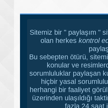
Sitemiz bir " paylaşım " s
olan herkes
kontrol e
paylaş
Bu sebepten ötürü, sitemi
konular ve resimler
sorumluluklar paylaşan ku
hiçbir yasal sorumlulu
herhangi bir faaliyet gör
üzerinden ulaşıldığı tak
fazla 24 saat i