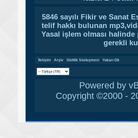
5846 sayılı Fikir ve Sanat 
telif hakkı bulunan mp3,vide
Yasal işlem olması halinde p
gerekli ku
İletişim
Arşiv
Gizlilik Sözleşmesi
Yukarı Git
Powered by vBu
Copyright ©2000 - 20