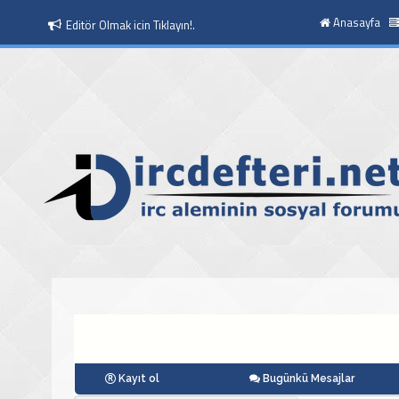
Anasayfa
Editör Olmak icin Tıklayın!.
Moderatör Olmak icin Tıklayın!.
Kayıt ol
Bugünkü Mesajlar