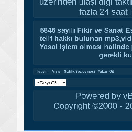
üzerinden ulaşıldığı tak
fazla 24 saat i
5846 sayılı Fikir ve Sanat 
telif hakkı bulunan mp3,vide
Yasal işlem olması halinde p
gerekli ku
İletişim
Arşiv
Gizlilik Sözleşmesi
Yukarı Git
Powered by vBu
Copyright ©2000 - 20