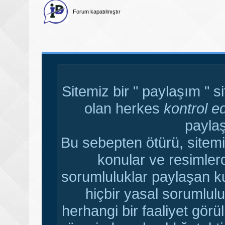
Forum kapatılmıştır
Sitemiz bir " paylaşım " s
olan herkes
kontrol e
paylaş
Bu sebepten ötürü, sitemi
konular ve resimler
sorumluluklar paylaşan ku
hiçbir yasal sorumlulu
herhangi bir faaliyet gör