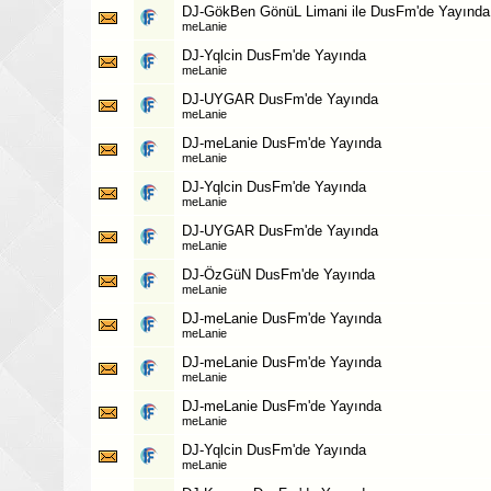
DJ-GökBen GönüL Limani ile DusFm'de Yayında
meLanie
DJ-Yqlcin DusFm'de Yayında
meLanie
DJ-UYGAR DusFm'de Yayında
meLanie
DJ-meLanie DusFm'de Yayında
meLanie
DJ-Yqlcin DusFm'de Yayında
meLanie
DJ-UYGAR DusFm'de Yayında
meLanie
DJ-ÖzGüN DusFm'de Yayında
meLanie
DJ-meLanie DusFm'de Yayında
meLanie
DJ-meLanie DusFm'de Yayında
meLanie
DJ-meLanie DusFm'de Yayında
meLanie
DJ-Yqlcin DusFm'de Yayında
meLanie