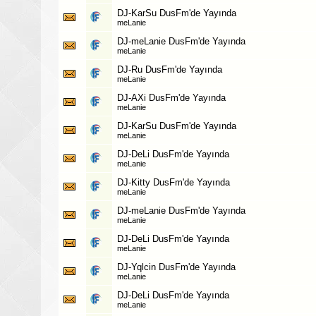
DJ-KarSu DusFm'de Yayında
meLanie
DJ-meLanie DusFm'de Yayında
meLanie
DJ-Ru DusFm'de Yayında
meLanie
DJ-AXi DusFm'de Yayında
meLanie
DJ-KarSu DusFm'de Yayında
meLanie
DJ-DeLi DusFm'de Yayında
meLanie
DJ-Kitty DusFm'de Yayında
meLanie
DJ-meLanie DusFm'de Yayında
meLanie
DJ-DeLi DusFm'de Yayında
meLanie
DJ-Yqlcin DusFm'de Yayında
meLanie
DJ-DeLi DusFm'de Yayında
meLanie