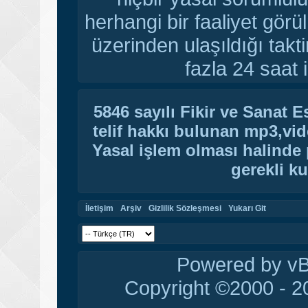
herhangi bir faaliyet gör
üzerinden ulaşıldığı tak
fazla 24 saat i
5846 sayılı Fikir ve Sanat 
telif hakkı bulunan mp3,vide
Yasal işlem olması halinde p
gerekli ku
İletişim
Arşiv
Gizlilik Sözleşmesi
Yukarı Git
Powered by vBu
Copyright ©2000 - 20