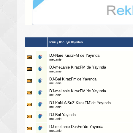
Konu
/
Konuyu Başlatan
DJ-Nare KirazFM´de Yayında
meLanie
DJ-meLanie KirazFM´de Yayında
meLanie
DJ-Bal KirazFm'de Yayında
meLanie
DJ-meLanie KirazFM´de Yayında
meLanie
DJ-KaNuNSuZ KirazFM´de Yayında
meLanie
DJ-Bal Yayinda
meLanie
DJ-meLanie DusFm'de Yayında
meLanie