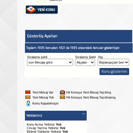
Gösteriliş Ayarları
Toplam 1935 konudan 1921 ile 1935 arasındaki konular gösteriliyor.
Sıralama şekli
Sıralama Şekli
Yaş
Yeni Mesaj Var
Hit Konuya Yeni Mesaj Yazılmış
Yeni Mesaj Yok
Hit Konuya Yeni Mesaj Yazılmamış
Konu Kapatılmıştır
Yetkileriniz
Konu Acma Yetkiniz
Yok
Cevap Yazma Yetkiniz
Yok
Eklenti Yükleme Yetkiniz
Yok