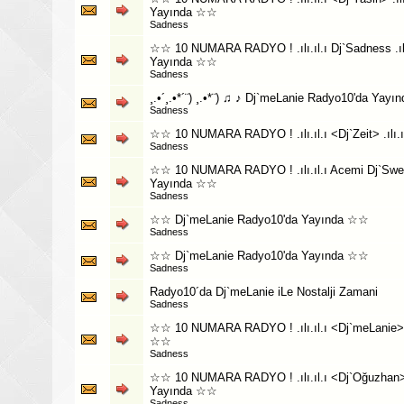
Yayında ☆☆
Sadness
☆☆ 10 NUMARA RADYO ! .ılı.ıl.ı Dj`Sadness .ıl
Yayında ☆☆
Sadness
¸.•´¸.•*´¨) ¸.•*¨) ♫ ♪ Dj`meLanie Radyo10'da Yayın
Sadness
☆☆ 10 NUMARA RADYO ! .ılı.ıl.ı <Dj`Zeit> .ılı
Sadness
☆☆ 10 NUMARA RADYO ! .ılı.ıl.ı Acemi Dj`Sweet
Yayında ☆☆
Sadness
☆☆ Dj`meLanie Radyo10'da Yayında ☆☆
Sadness
☆☆ Dj`meLanie Radyo10'da Yayında ☆☆
Sadness
Radyo10´da Dj`meLanie iLe Nostalji Zamani
Sadness
☆☆ 10 NUMARA RADYO ! .ılı.ıl.ı <Dj`meLanie> .
☆☆
Sadness
☆☆ 10 NUMARA RADYO ! .ılı.ıl.ı <Dj`Oğuzhan> .
Yayında ☆☆
Sadness