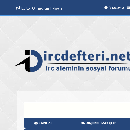
Anasayfa
Editör Olmak icin Tıklayın!.
Moderatör Olmak icin Tıklayın!.
Kayıt ol
Bugünkü Mesajlar