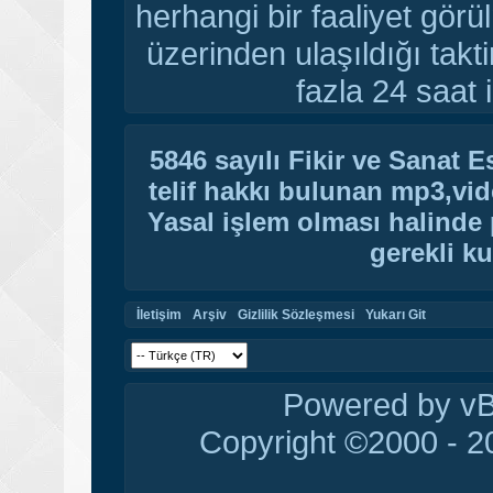
herhangi bir faaliyet gör
üzerinden ulaşıldığı tak
fazla 24 saat i
5846 sayılı Fikir ve Sanat 
telif hakkı bulunan mp3,vide
Yasal işlem olması halinde p
gerekli ku
İletişim
Arşiv
Gizlilik Sözleşmesi
Yukarı Git
Powered by vBu
Copyright ©2000 - 20