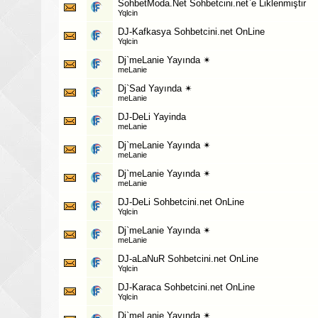
SohbetModa.Net Sohbetcini.net`e Liklenmiştir
Yqlcin
DJ-Kafkasya Sohbetcini.net OnLine
Yqlcin
Dj`meLanie Yayında ✴
meLanie
Dj`Sad Yayında ✴
meLanie
DJ-DeLi Yayinda
meLanie
Dj`meLanie Yayında ✴
meLanie
Dj`meLanie Yayında ✴
meLanie
DJ-DeLi Sohbetcini.net OnLine
Yqlcin
Dj`meLanie Yayında ✴
meLanie
DJ-aLaNuR Sohbetcini.net OnLine
Yqlcin
DJ-Karaca Sohbetcini.net OnLine
Yqlcin
Dj`meLanie Yayında ✴