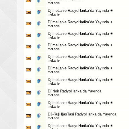
meLanie
Dj`meLanie RadyoHarika´da Yayında ✴
meLanie
Dj`meLanie RadyoHarika´da Yayında ✴
meLanie
Dj`meLanie RadyoHarika´da Yayında ✴
meLanie
Dj`meLanie RadyoHarika´da Yayında ✴
meLanie
Dj`meLanie RadyoHarika´da Yayında ✴
meLanie
Dj`meLanie RadyoHarika´da Yayında ✴
meLanie
Dj`meLanie RadyoHarika´da Yayında ✴
meLanie
Dj`Noir RadyoHarika´da Yayında
meLanie
Dj`meLanie RadyoHarika´da Yayında ✴
meLanie
DJ-Ru[H]asTasi RadyoHarika´da Yayında
meLanie
Dj`meLanie RadyoHarika´da Yayında ✴