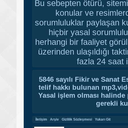
Bu sebepten ötürü, sitemi
konular ve resimler
sorumluluklar paylaşan ku
hiçbir yasal sorumlulu
herhangi bir faaliyet gör
üzerinden ulaşıldığı tak
fazla 24 saat i
5846 sayılı Fikir ve Sanat 
telif hakkı bulunan mp3,vide
Yasal işlem olması halinde p
gerekli ku
İletişim
Arşiv
Gizlilik Sözleşmesi
Yukarı Git