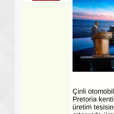
Çinli otomobi
Pretoria kent
üretim tesisi