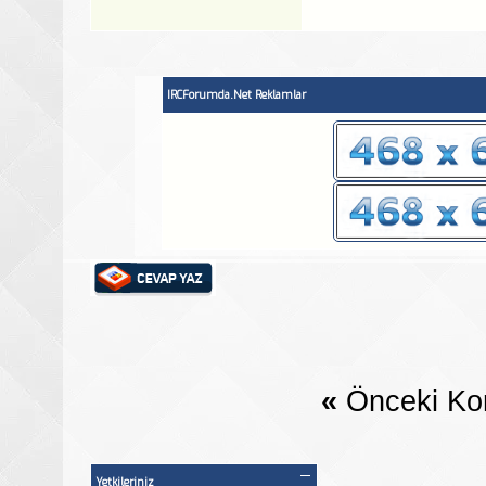
IRCForumda.Net Reklamlar
«
Önceki Ko
Yetkileriniz