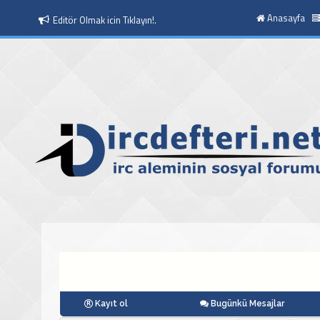
Anasayfa
Moderatör Olmak icin Tıklayın!.
Kayıt ol
Bugünkü Mesajlar