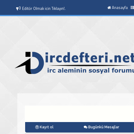
Anasayfa
Editör Olmak icin Tıklayın!.
Moderatör Olmak icin Tıklayın!.
Kayıt ol
Bugünkü Mesajlar