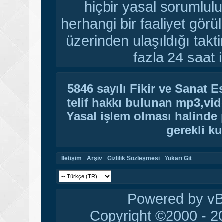
hiçbir yasal sorumlulu
herhangi bir faaliyet gör
üzerinden ulaşıldığı tak
fazla 24 saat i
5846 sayılı Fikir ve Sanat 
telif hakkı bulunan mp3,vide
Yasal işlem olması halinde p
gerekli ku
İletişim
Arşiv
Gizlilik Sözleşmesi
Yukarı Git
Powered by vBu
Copyright ©2000 - 20