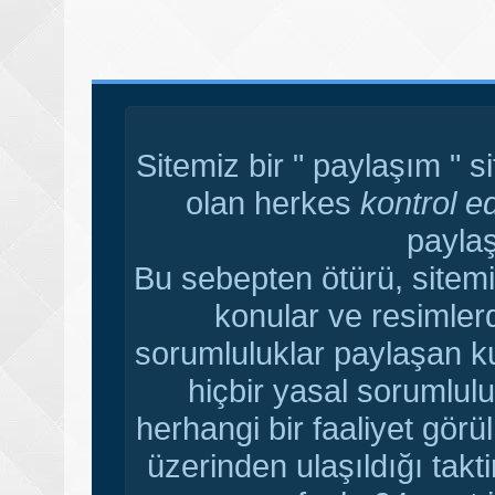
Sitemiz bir " paylaşım " s
olan herkes
kontrol e
paylaş
Bu sebepten ötürü, sitemi
konular ve resimler
sorumluluklar paylaşan ku
hiçbir yasal sorumlulu
herhangi bir faaliyet gör
üzerinden ulaşıldığı tak