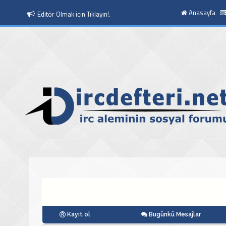
Anasayfa
Editör Olmak icin Tıklayın!.
Kayıt ol
Bugünkü Mesajlar