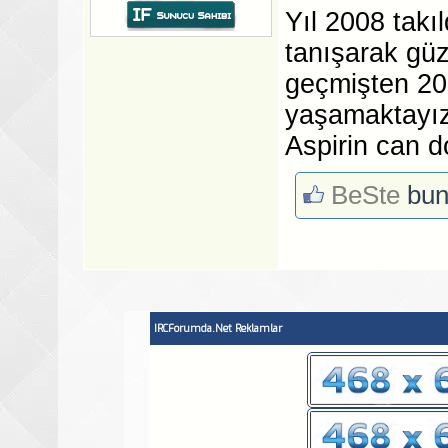
Yıl 2008 takı
tanışarak güz
geçmişten 20
yaşamaktayız 
Aspirin can 
BeSte
bun
IRCForumda.Net Reklamlar