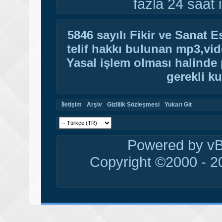
fazla 24 saat i
5846 sayılı Fikir ve Sanat 
telif hakkı bulunan mp3,vide
Yasal işlem olması halinde p
gerekli ku
İletişim
Arşiv
Gizlilik Sözleşmesi
Yukarı Git
Powered by vBu
Copyright ©2000 - 20