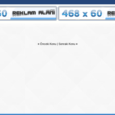
«
Önceki Konu
|
Sonraki Konu
»