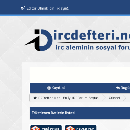
Editör Olmak icin Tıklayın!.
Kayıt ol
Bugün
IRCDefteri.Net - En İyi IRCForum Sayfasi
Güncel
Etiketlenen üyelerin listesi