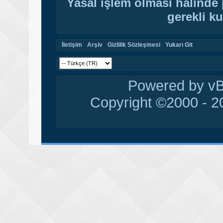
Yasal işlem olması halinde p
gerekli ku
İletişim
Arşiv
Gizlilik Sözleşmesi
Yukarı Git
Powered by vBu
Copyright ©2000 - 20