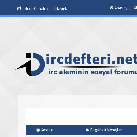
Anasayfa
Editör Olmak icin Tıklayın!.
Moderatör Olmak icin Tıklayın!.
Kayıt ol
Bugünkü Mesajlar