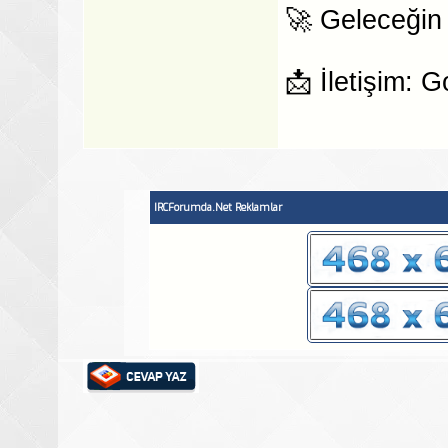
🚀 Geleceğin 
📩 İletişim:
IRCForumda.Net Reklamlar