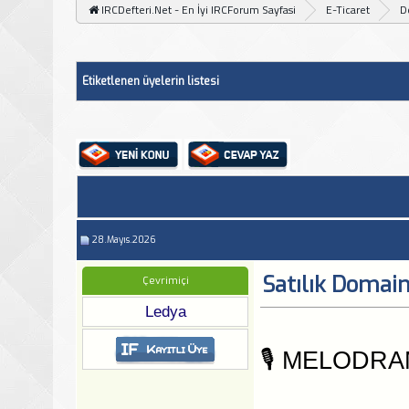
IRCDefteri.Net - En İyi IRCForum Sayfasi
E-Ticaret
D
Etiketlenen üyelerin listesi
28.Mayıs.2026
Satılık Domain
Çevrimiçi
Ledya
🎙️ MELODR