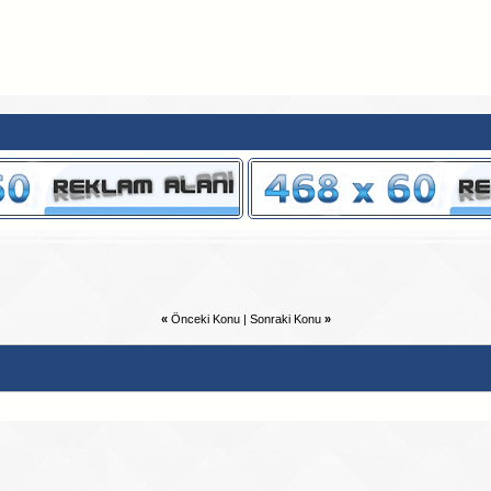
«
Önceki Konu
|
Sonraki Konu
»