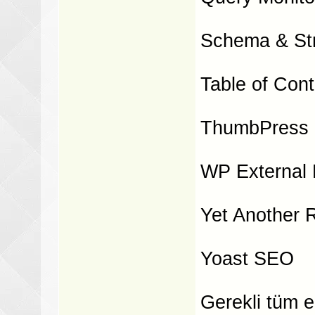
Schema & St
Table of Cont
ThumbPress
WP External 
Yet Another 
Yoast SEO
Gerekli tüm e