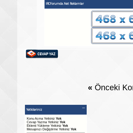
IRCForumda.Net Reklamlar
«
Önceki Ko
Yetkileriniz
Konu Acma Yetkiniz
Yok
Cevap Yazma Yetkiniz
Yok
Eklenti Yükleme Yetkiniz
Yok
Mesajınızı Değiştirme Yetkiniz
Yok