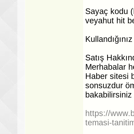
Sayaç kodu (H
veyahut hit bel
Kullandığınız 
Satış Hakkın
Merhabalar he
Haber sitesi b
sonsuzdur ömü
bakabilirsiniz
https://www.
temasi-taniti