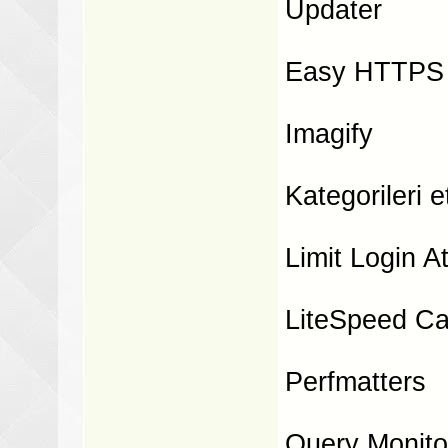
Updater
Easy HTTPS 
Imagify
Kategorileri 
Limit Login 
LiteSpeed C
Perfmatters
Query Monito