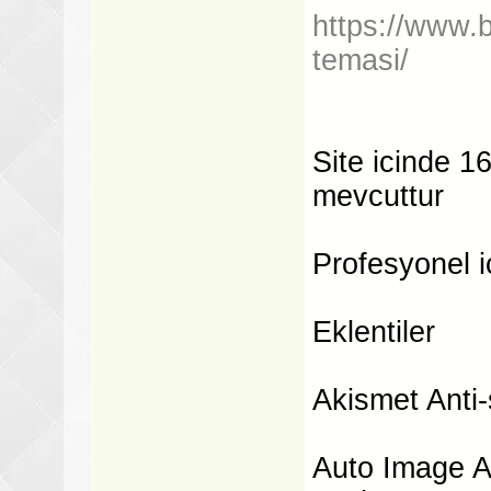
https://www.b
temasi/
Site icinde 16
mevcuttur
Profesyonel i
Eklentiler
Akismet Anti
Auto Image A