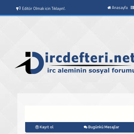
Anasayfa
Editör Olmak icin Tıklayın!.
Moderatör Olmak icin Tıklayın!.
Kayıt ol
Bugünkü Mesajlar