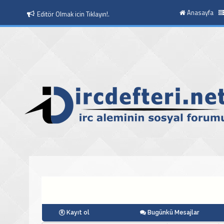
Anasayfa
Moderatör Olmak icin Tıklayın!.
Kayıt ol
Bugünkü Mesajlar