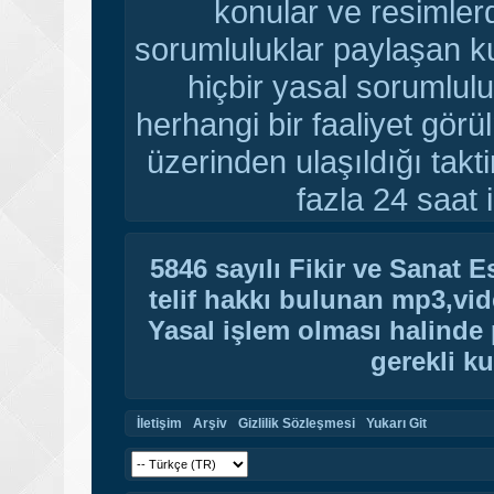
konular ve resimler
sorumluluklar paylaşan ku
hiçbir yasal sorumlulu
herhangi bir faaliyet gör
üzerinden ulaşıldığı tak
fazla 24 saat i
5846 sayılı Fikir ve Sanat 
telif hakkı bulunan mp3,vide
Yasal işlem olması halinde p
gerekli ku
İletişim
Arşiv
Gizlilik Sözleşmesi
Yukarı Git