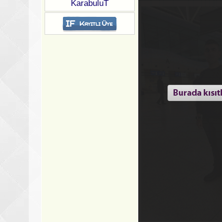
KarabuluT