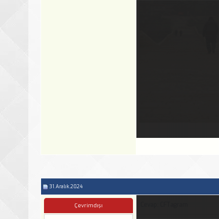
31.Aralık.2024
Cevap: CFTagram
Çevrimdışı