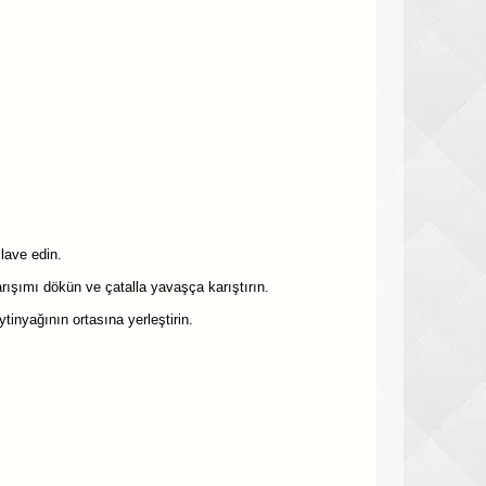
ilave edin.
arışımı dökün ve çatalla yavaşça karıştırın.
inyağının ortasına yerleştirin.