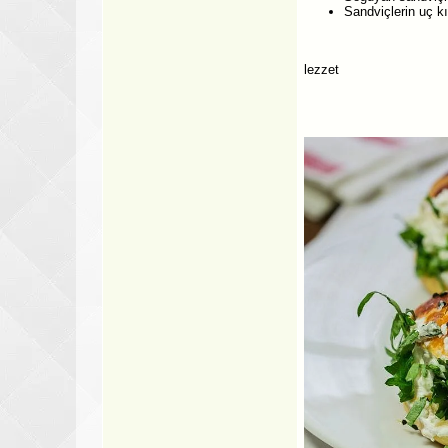
Sandviçlerin uç kı
lezzet