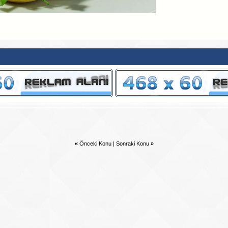
«
Önceki Konu
|
Sonraki Konu
»