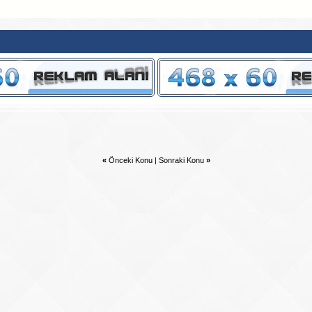
«
Önceki Konu
|
Sonraki Konu
»