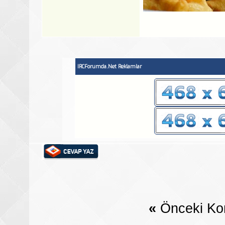
IRCForumda.Net Reklamlar
«
Önceki Ko