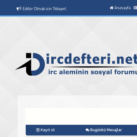
Anasayfa
Moderatör Olmak icin Tıklayın!.
Kayıt ol
Bugünkü Mesajlar