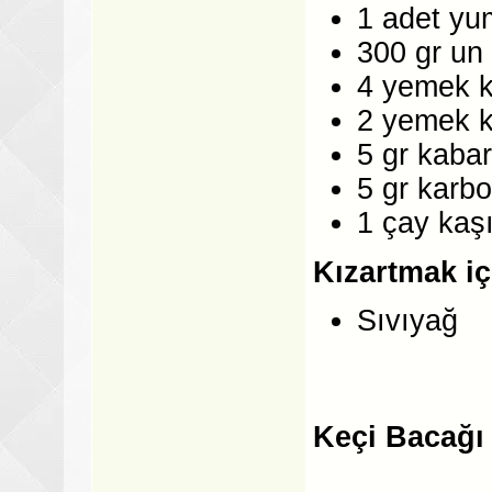
1 adet yu
300 gr un
4 yemek k
2 yemek k
5 gr kaba
5 gr karb
1 çay kaşı
Kızartmak iç
Sıvıyağ
Keçi Bacağı 