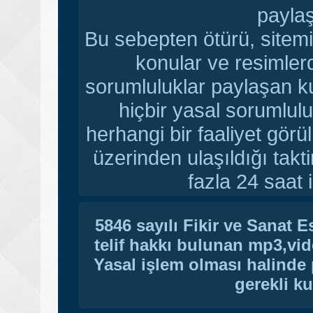
paylaş
Bu sebepten ötürü, sitemi
konular ve resimler
sorumluluklar paylaşan ku
hiçbir yasal sorumlulu
herhangi bir faaliyet gör
üzerinden ulaşıldığı tak
fazla 24 saat i
5846 sayılı Fikir ve Sanat 
telif hakkı bulunan mp3,vide
Yasal işlem olması halinde p
gerekli ku