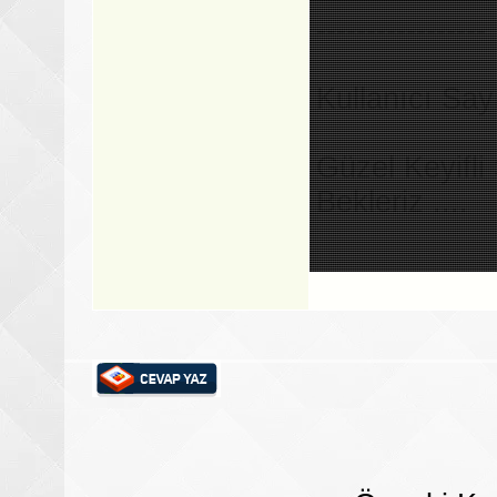
-----------------
Kullanıcı Sayı
Güzel Keyifli
Bekleriz ....