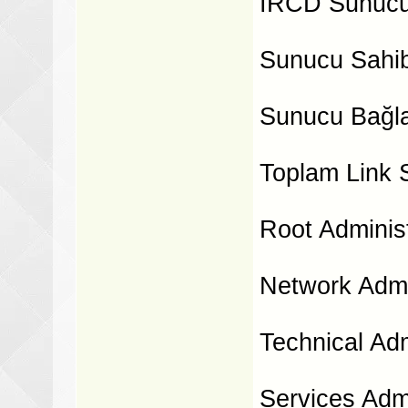
IRCD Sunucu 
Sunucu Sahib
Sunucu Bağlan
Toplam Link S
Root Administ
Network Admin
Technical Adm
Services Admi