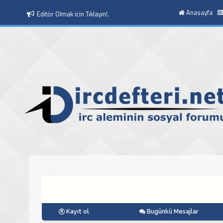
Anasayfa
Moderatör Olmak icin Tıklayın!.
Kayıt ol
Bugünkü Mesajlar