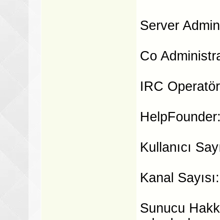
Server Admini
Co Administra
IRC Operatör
HelpFounder
Kullanıcı Sayı
Kanal Sayısı:
Sunucu Hakkın