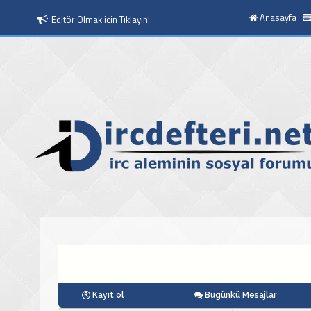
Anasayfa
Moderatör Olmak icin Tıklayın!.
Kayıt ol
Bugünkü Mesajlar