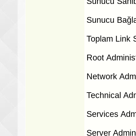
Sunucu Sahib
Sunucu Bağlan
Toplam Link S
Root Adminis
Network Admin
Technical Adm
Services Admi
Server Admini