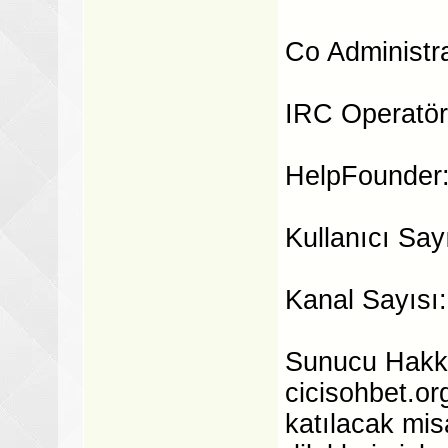
Co Administra
IRC Operatör:
HelpFounder: 
Kullanıcı Say
Kanal Sayısı:
Sunucu Hakkın
cicisohbet.or
katılacak mis