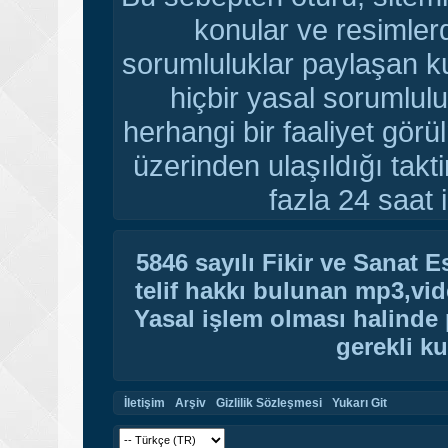
konular ve resimler
sorumluluklar paylaşan ku
hiçbir yasal sorumlulu
herhangi bir faaliyet gör
üzerinden ulaşıldığı tak
fazla 24 saat i
5846 sayılı Fikir ve Sanat 
telif hakkı bulunan mp3,vide
Yasal işlem olması halinde p
gerekli ku
İletişim
Arşiv
Gizlilik Sözleşmesi
Yukarı Git