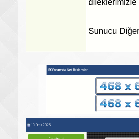
dileklerimizl
Sunucu Diğer 
IRCForumda.Net Reklamlar
10.Ocak.2025
Çevrimiçi