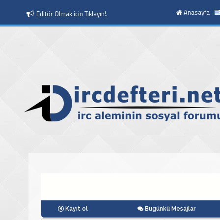
Anasayfa
Editör Olmak icin Tıklayın!.
Kayıt ol
Bugünkü Mesajlar