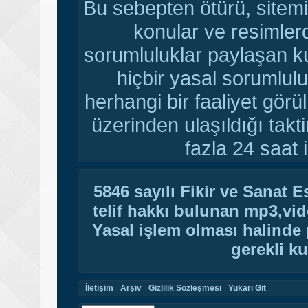
Bu sebepten ötürü, sitemi
konular ve resimler
sorumluluklar paylaşan ku
hiçbir yasal sorumlulu
herhangi bir faaliyet gör
üzerinden ulaşıldığı tak
fazla 24 saat i
5846 sayılı Fikir ve Sanat 
telif hakkı bulunan mp3,vide
Yasal işlem olması halinde p
gerekli ku
İletişim
Arşiv
Gizlilik Sözleşmesi
Yukarı Git