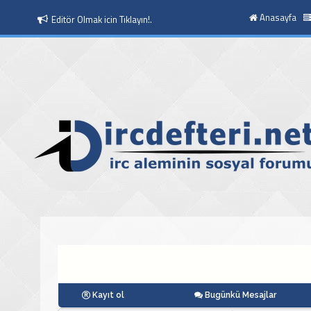
Anasayfa
Moderatör Olmak icin Tıklayın!.
Kayıt ol
Bugünkü Mesajlar