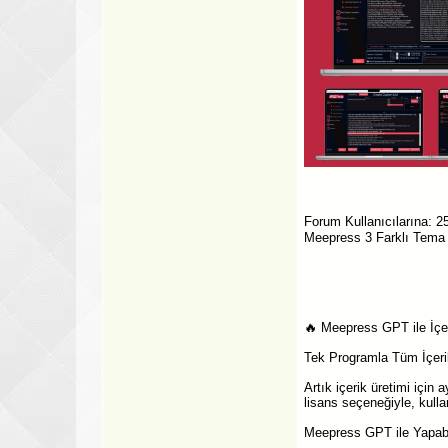
Forum Kullanıcılarına: 25
Meepress 3 Farklı Tema Bl
🔥 Meepress GPT ile İçer
Tek Programla Tüm İçerik 
Artık içerik üretimi için
lisans seçeneğiyle, kulla
Meepress GPT ile Yapabil