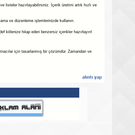
listeler hazırlayabilirsiniz. İçerik üretimi artık hızlı ve
rlama ve düzenleme işlemlerinizde kullanın.
def kitlenize hitap eden benzersiz içerikler hazırlayın!
rlamacılar için tasarlanmış bir çözümdür. Zamandan ve