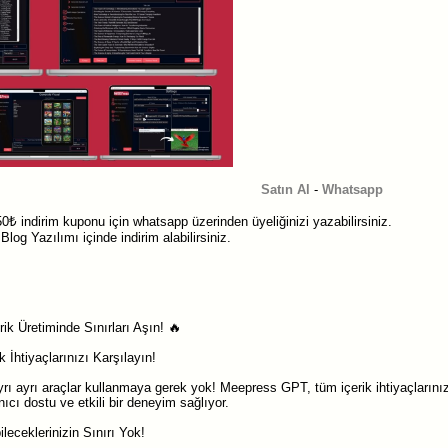
Satın Al
-
Whatsapp
0₺ indirim kuponu için whatsapp üzerinden üyeliğinizi yazabilirsiniz.
og Yazılımı içinde indirim alabilirsiniz.
ik Üretiminde Sınırları Aşın! 🔥
İhtiyaçlarınızı Karşılayın!
 ayrı ayrı araçlar kullanmaya gerek yok! Meepress GPT, tüm içerik ihtiyaçlarınız
nıcı dostu ve etkili bir deneyim sağlıyor.
eceklerinizin Sınırı Yok!