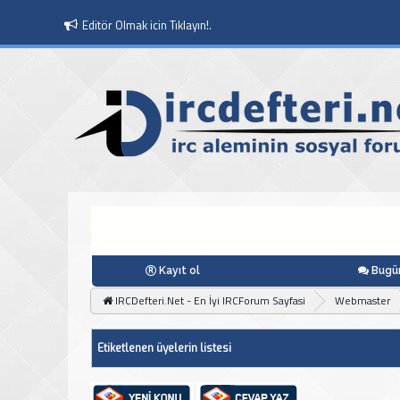
Editör Olmak icin Tıklayın!.
Kayıt ol
Bugün
IRCDefteri.Net - En İyi IRCForum Sayfasi
Webmaster
Etiketlenen üyelerin listesi