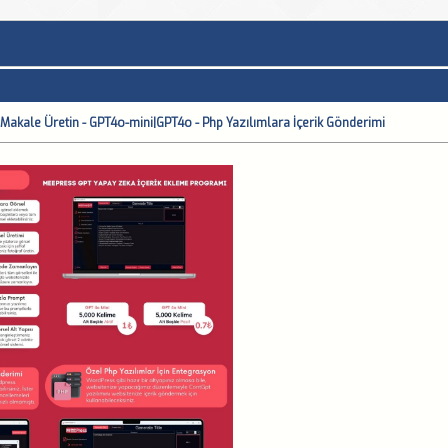
 Makale Üretin - GPT4o-mini|GPT4o - Php Yazılımlara İçerik Gönderimi