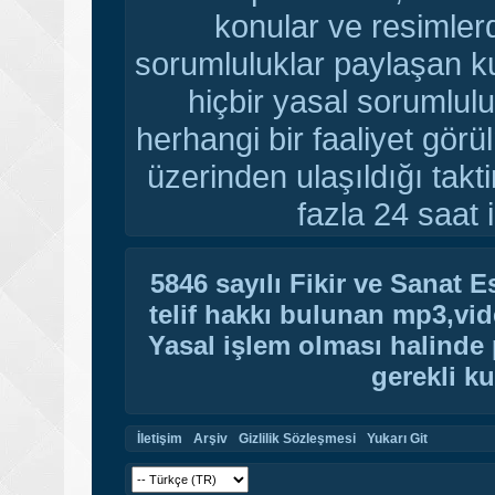
konular ve resimler
sorumluluklar paylaşan ku
hiçbir yasal sorumlulu
herhangi bir faaliyet gör
üzerinden ulaşıldığı tak
fazla 24 saat i
5846 sayılı Fikir ve Sanat 
telif hakkı bulunan mp3,vide
Yasal işlem olması halinde p
gerekli ku
İletişim
Arşiv
Gizlilik Sözleşmesi
Yukarı Git