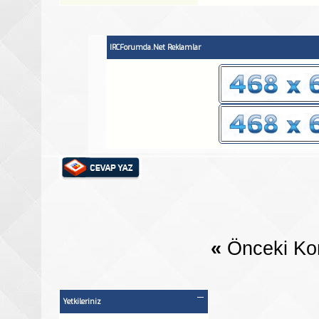
IRCForumda.Net Reklamlar
«
Önceki Ko
Yetkileriniz