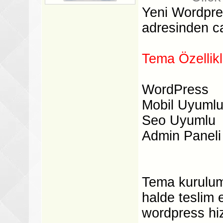
Yeni Wordpr
adresinden can
Tema Özellikl
WordPress
Mobil Uyumlu
Seo Uyumlu
Admin Paneli
Tema kurulumu
halde teslim e
wordpress hiz