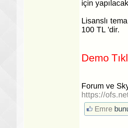
için yapılacak
Lisanslı tema
100 TL 'dir.
Demo Tık
Forum ve Skyp
https://ofs.net
Emre
bunu