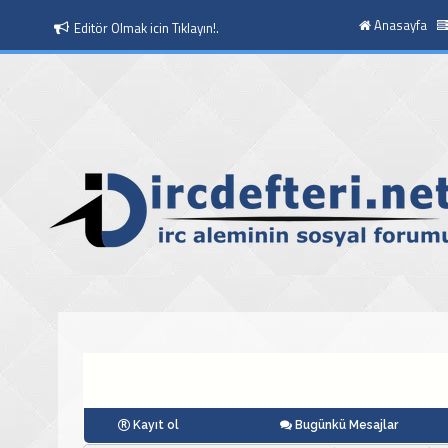
Anasayfa
Editör Olmak icin Tıklayın!.
Moderatör Olmak icin Tıklayın!.
Kayıt ol
Bugünkü Mesajlar