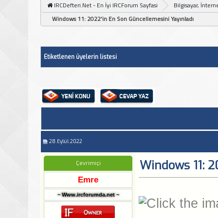
IRCDefteri.Net - En İyi IRCForum Sayfasi
Bilgisayar, İntern
Windows 11: 2022'in En Son Güncellemesini Yayınladı
Etiketlenen üyelerin listesi
28.Eylül.2022
Windows 11: 2
Çevrimiçi
Emre
~ Www.ircforumda.net ~