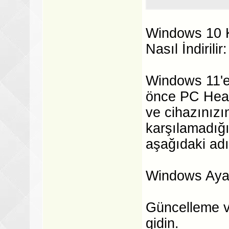
Windows 10 K
Nasıl İndirilir:
Windows 11'e
önce PC Heal
ve cihazınızı
karşılamadığı
aşağıdaki adı
Windows Ayarl
Güncelleme 
gidin.