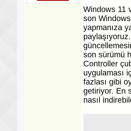
Windows 11 v
son Windows
yapmanıza yar
paylaşıyoruz
güncellemesin
son sürümü ha
Controller çu
uygulaması i
fazlası gibi 
getiriyor. En
nasıl indirebi