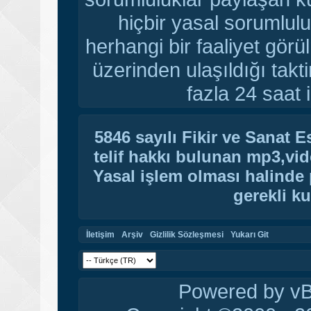
hiçbir yasal sorumlulu
herhangi bir faaliyet gör
üzerinden ulaşıldığı tak
fazla 24 saat i
5846 sayılı Fikir ve Sanat 
telif hakkı bulunan mp3,vide
Yasal işlem olması halinde p
gerekli ku
İletişim
Arşiv
Gizlilik Sözleşmesi
Yukarı Git
Powered by vBu