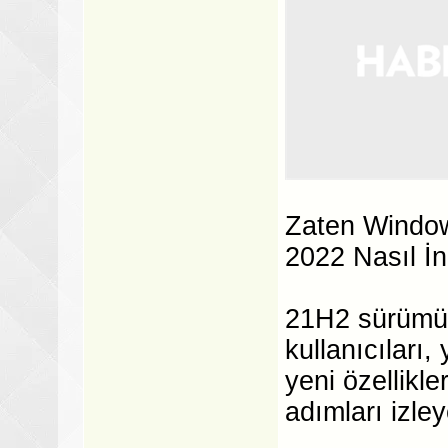
Zaten Window
2022 Nasıl İndi
21H2 sürümün
kullanıcıları
yeni özellikl
adımları izleye