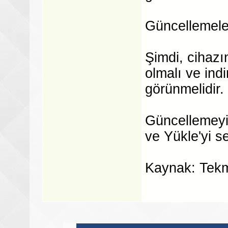
Güncellemeler
Şimdi, cihazı
olmalı ve in
görünmelidir.
Güncellemeyi
ve Yükle'yi s
Kaynak: Tekmo