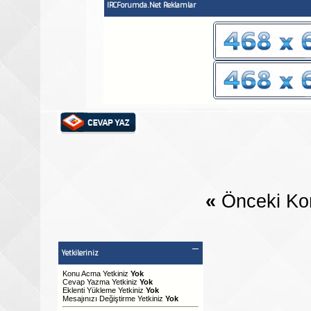
IRCForumda.Net Reklamlar
«
Önceki Ko
Yetkileriniz
Konu Acma Yetkiniz
Yok
Cevap Yazma Yetkiniz
Yok
Eklenti Yükleme Yetkiniz
Yok
Mesajınızı Değiştirme Yetkiniz
Yok