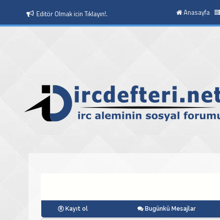
Anasayfa
Moderatör Olmak icin Tıklayın!.
Kayıt ol
Bugünkü Mesajlar