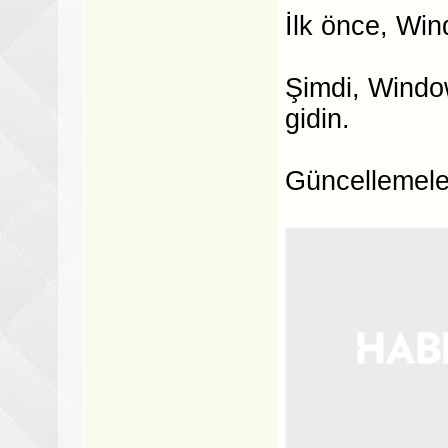
İlk önce, Win
Şimdi, Windo
gidin.
Güncellemeler