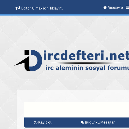
Anasayfa
Editör Olmak icin Tıklayın!.
Moderatör Olmak icin Tıklayın!.
Kayıt ol
Bugünkü Mesajlar