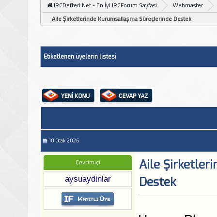
IRCDefteri.Net - En İyi IRCForum Sayfasi
Webmaster
Aile Şirketlerinde Kurumsallaşma Süreçlerinde Destek
Etiketlenen üyelerin listesi
10.Ocak.2026
Aile Şirketle
Çevrimiçi
aysuaydinlar
Destek