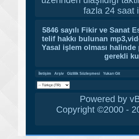
fazla 24 saat i
5846 sayılı Fikir ve Sanat 
telif hakkı bulunan mp3,vide
Yasal işlem olması halinde p
gerekli ku
İletişim
Arşiv
Gizlilik Sözleşmesi
Yukarı Git
Powered by vBu
Copyright ©2000 - 20