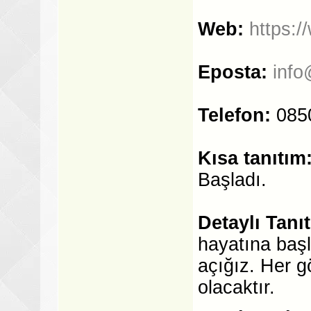
Web:
https:
Eposta:
info
Telefon:
085
Kısa tanıtım
Başladı.
Detaylı Tanı
hayatına başl
açığız. Her g
olacaktır.