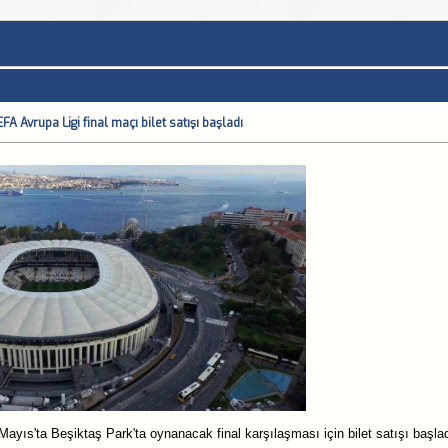
A Avrupa Ligi final maçı bilet satışı başladı
ayıs'ta Beşiktaş Park'ta oynanacak final karşılaşması için bilet satışı başlad