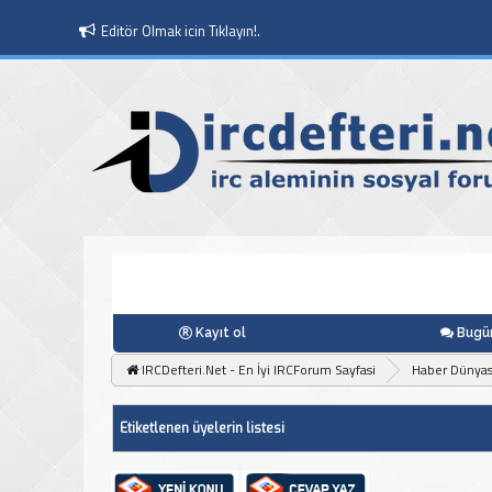
Editör Olmak icin Tıklayın!.
Kayıt ol
Bugün
IRCDefteri.Net - En İyi IRCForum Sayfasi
Haber Dünyas
Etiketlenen üyelerin listesi