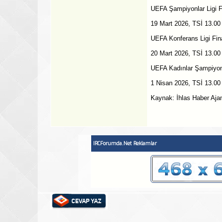
UEFA Şampiyonlar Ligi F
19 Mart 2026, TSİ 13.00
UEFA Konferans Ligi Fina
20 Mart 2026, TSİ 13.00
UEFA Kadınlar Şampiyonla
1 Nisan 2026, TSİ 13.0
Kaynak: İhlas Haber Aja
IRCForumda.Net Reklamlar