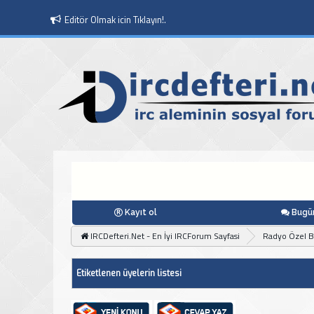
Editör Olmak icin Tıklayın!.
Kayıt ol
Bugün
IRCDefteri.Net - En İyi IRCForum Sayfasi
Radyo Özel 
Etiketlenen üyelerin listesi