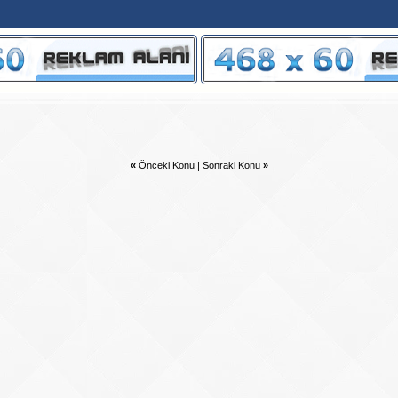
«
Önceki Konu
|
Sonraki Konu
»