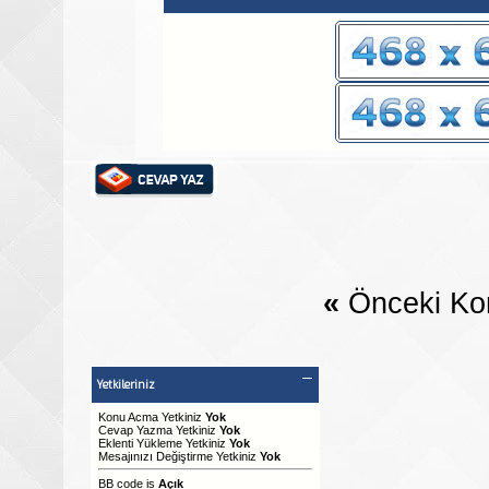
«
Önceki Ko
Yetkileriniz
Konu Acma Yetkiniz
Yok
Cevap Yazma Yetkiniz
Yok
Eklenti Yükleme Yetkiniz
Yok
Mesajınızı Değiştirme Yetkiniz
Yok
BB code
is
Açık