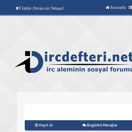
Anasayfa
Editör Olmak icin Tıklayın!.
Moderatör Olmak icin Tıklayın!.
Kayıt ol
Bugünkü Mesajlar