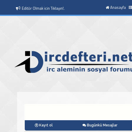
Anasayfa
Editör Olmak icin Tıklayın!.
Moderatör Olmak icin Tıklayın!.
Kayıt ol
Bugünkü Mesajlar