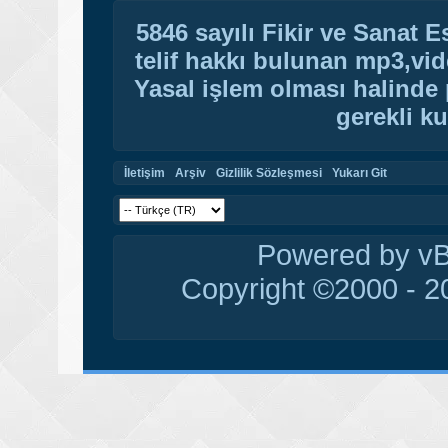
5846 sayılı Fikir ve Sanat 
telif hakkı bulunan mp3,vide
Yasal işlem olması halinde p
gerekli ku
İletişim
Arşiv
Gizlilik Sözleşmesi
Yukarı Git
Powered by vBu
Copyright ©2000 - 20