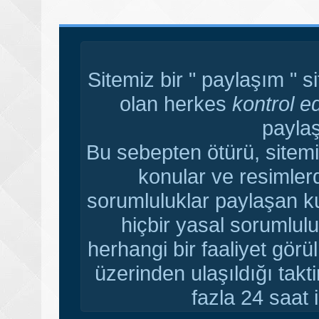
Sitemiz bir " paylaşım " s
olan herkes
kontrol e
paylaş
Bu sebepten ötürü, sitemi
konular ve resimler
sorumluluklar paylaşan ku
hiçbir yasal sorumlulu
herhangi bir faaliyet gör
üzerinden ulaşıldığı tak
fazla 24 saat i