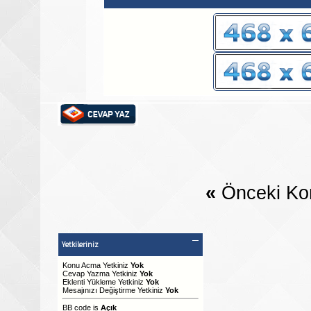
«
Önceki Ko
Yetkileriniz
Konu Acma Yetkiniz
Yok
Cevap Yazma Yetkiniz
Yok
Eklenti Yükleme Yetkiniz
Yok
Mesajınızı Değiştirme Yetkiniz
Yok
BB code
is
Açık