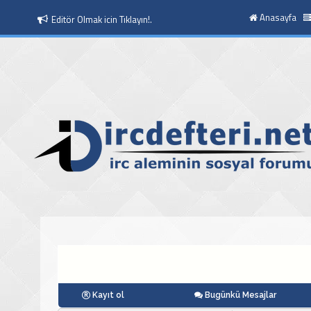
Anasayfa
Editör Olmak icin Tıklayın!.
Moderatör Olmak icin Tıklayın!.
Kayıt ol
Bugünkü Mesajlar