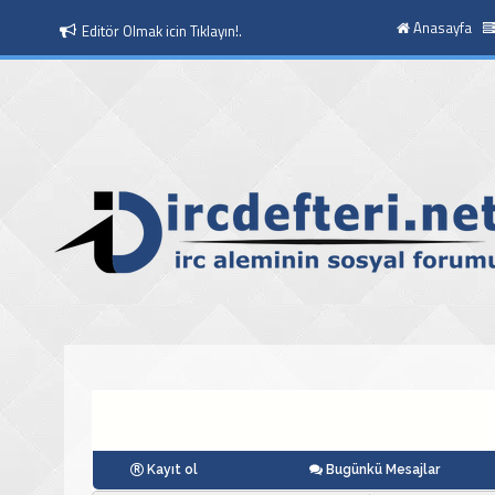
Anasayfa
Editör Olmak icin Tıklayın!.
Moderatör Olmak icin Tıklayın!.
Kayıt ol
Bugünkü Mesajlar