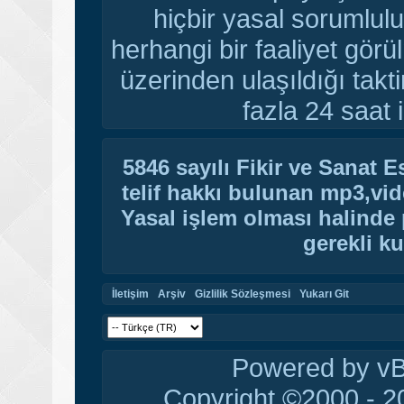
hiçbir yasal sorumlulu
herhangi bir faaliyet gör
üzerinden ulaşıldığı tak
fazla 24 saat i
5846 sayılı Fikir ve Sanat 
telif hakkı bulunan mp3,vide
Yasal işlem olması halinde p
gerekli ku
İletişim
Arşiv
Gizlilik Sözleşmesi
Yukarı Git
Powered by vBu
Copyright ©2000 - 20