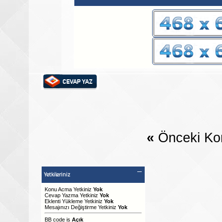
«
Önceki Ko
Yetkileriniz
Konu Acma Yetkiniz
Yok
Cevap Yazma Yetkiniz
Yok
Eklenti Yükleme Yetkiniz
Yok
Mesajınızı Değiştirme Yetkiniz
Yok
BB code
is
Açık