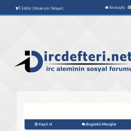
Anasayfa
Editör Olmak icin Tıklayın!.
Moderatör Olmak icin Tıklayın!.
Kayıt ol
Bugünkü Mesajlar