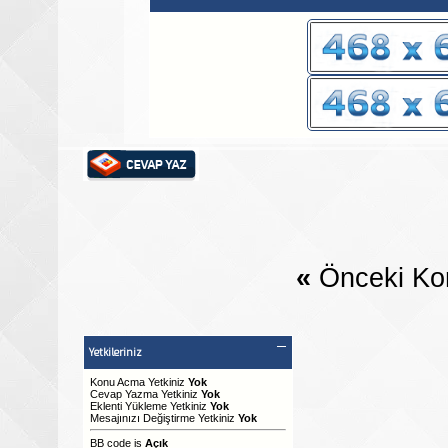
«
Önceki Ko
Yetkileriniz
Konu Acma Yetkiniz
Yok
Cevap Yazma Yetkiniz
Yok
Eklenti Yükleme Yetkiniz
Yok
Mesajınızı Değiştirme Yetkiniz
Yok
BB code
is
Açık