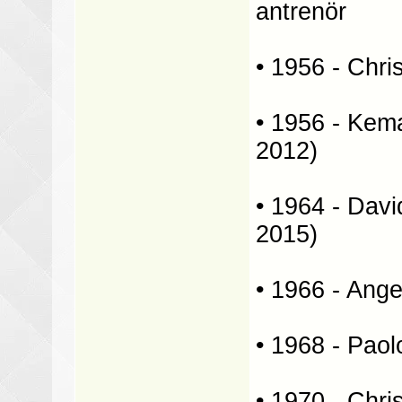
antrenör
• 1956 - Chri
• 1956 - Kema
2012)
• 1964 - Davi
2015)
• 1966 - Angel
• 1968 - Paolo
• 1970 - Chri