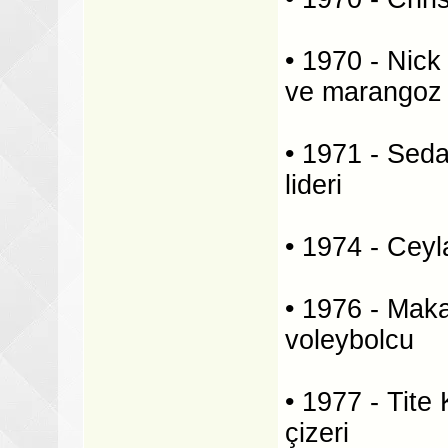
• 1970 - Nick
ve marangoz
• 1971 - Seda
lideri
• 1974 - Ceyl
• 1976 - Makar
voleybolcu
• 1977 - Tit
çizeri