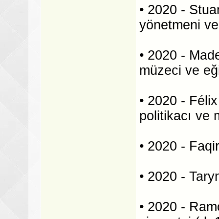
• 2020 - Stua
yönetmeni ve 
• 2020 - Mad
müzeci ve eği
• 2020 - Féli
politikacı ve
• 2020 - Faqi
• 2020 - Tary
• 2020 - Ramon