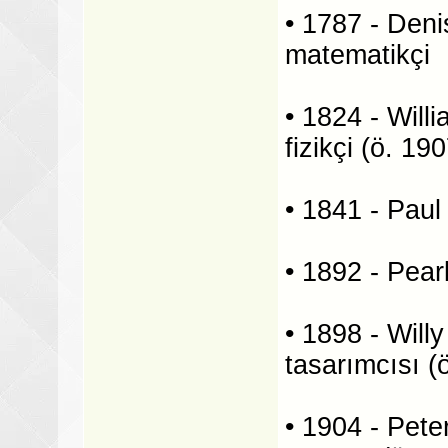
• 1787 - Den
matematikçi
• 1824 - Will
fizikçi (ö. 19
• 1841 - Paul
• 1892 - Pear
• 1898 - Will
tasarımcısı (
• 1904 - Pete