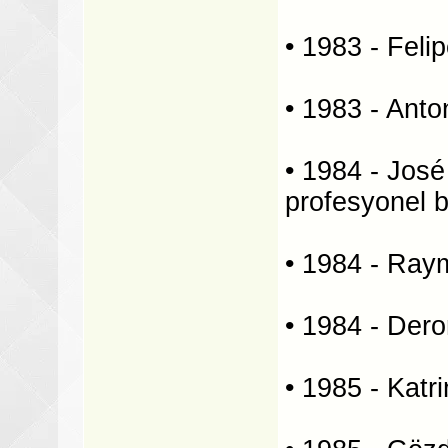
• 1983 - Felip
• 1983 - Anto
• 1984 - José
profesyonel 
• 1984 - Ray
• 1984 - Dero
• 1985 - Kat