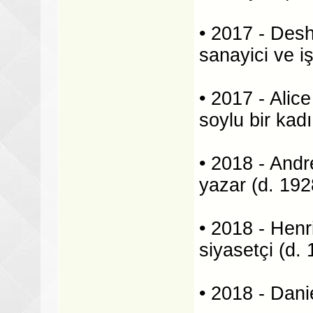
• 2017 - Des
sanayici ve i
• 2017 - Alice
soylu bir kad
• 2018 - And
yazar (d. 192
• 2018 - Henr
siyasetçi (d.
• 2018 - Dani