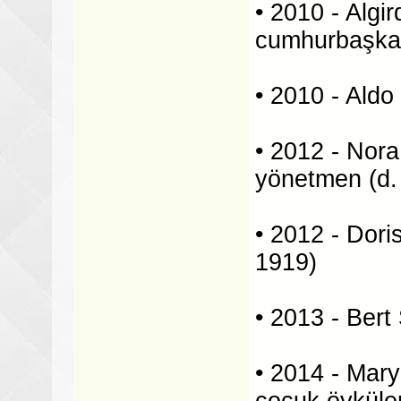
• 2010 - Algi
cumhurbaşkan
• 2010 - Aldo 
• 2012 - Nora
yönetmen (d.
• 2012 - Dori
1919)
• 2013 - Bert 
• 2014 - Mary
çocuk öyküler