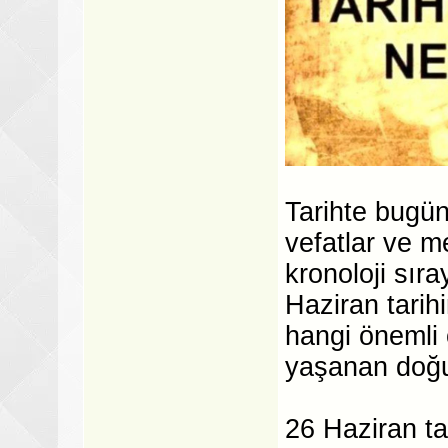
Tarihte bugü
vefatlar ve m
kronoloji sıra
Haziran tarih
hangi önemli 
yaşanan doğu
26 Haziran ta