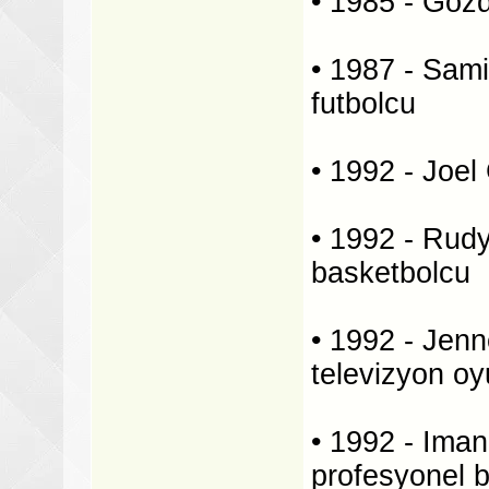
• 1985 - Göz
• 1987 - Samir
futbolcu
• 1992 - Joel
• 1992 - Rudy
basketbolcu
• 1992 - Jenn
televizyon o
• 1992 - Ima
profesyonel 