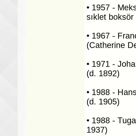
• 1957 - Meks
sıklet boksör
• 1967 - Fran
(Catherine De
• 1971 - Joh
(d. 1892)
• 1988 - Hans
(d. 1905)
• 1988 - Tug
1937)