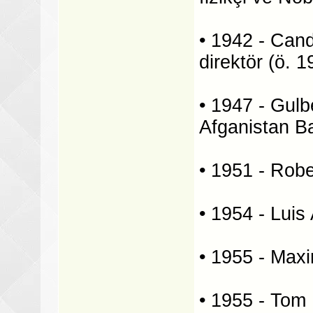
• 1942 - Cand
direktör (ö. 1
• 1947 - Gulb
Afganistan B
• 1951 - Robe
• 1954 - Luis
• 1955 - Maxi
• 1955 - Tom 