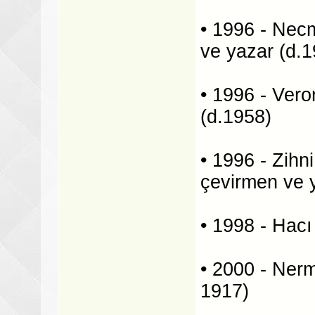
• 1996 - Necm
ve yazar (d.1
• 1996 - Vero
(d.1958)
• 1996 - Zihn
çevirmen ve 
• 1998 - Hacı
• 2000 - Nerm
1917)