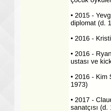
• 2015 - Yevg
diplomat (d. 
• 2016 - Krist
• 2016 - Rya
ustası ve kic
• 2016 - Kim
1973)
• 2017 - Clau
sanatçısı (d.