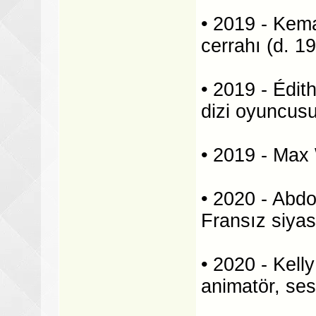
• 2019 - Kema
cerrahı (d. 1
• 2019 - Édit
dizi oyuncusu
• 2019 - Max 
• 2020 - Abd
Fransız siyas
• 2020 - Kell
animatör, ses