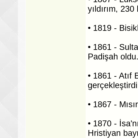
yıldırım, 230 
• 1819 - Bisik
• 1861 - Sult
Padişah oldu
• 1861 - Atıf
gerçekleştirdi
• 1867 - Mısır
• 1870 - İsa'
Hristiyan bay