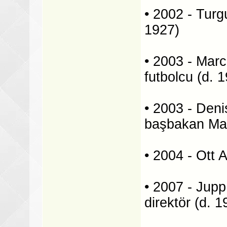
• 2002 - Tur
1927)
• 2003 - Marc
futbolcu (d. 
• 2003 - Deni
başbakan Marg
• 2004 - Ott 
• 2007 - Jupp
direktör (d. 1